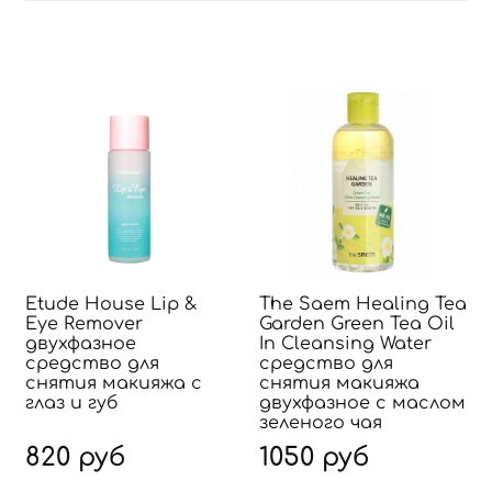
Etude House Lip &
The Saem Healing Tea
Eye Remover
Garden Green Tea Oil
двухфазное
In Cleansing Water
средство для
средство для
снятия макияжа с
снятия макияжа
глаз и губ
двухфазное с маслом
зеленого чая
820 руб
1050 руб