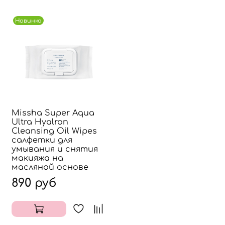
Новинка
Missha Super Aqua
Ultra Hyalron
Cleansing Oil Wipes
салфетки для
умывания и снятия
макияжа на
масляной основе
890 руб