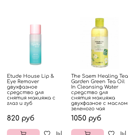
Etude House Lip &
The Saem Healing Tea
Eye Remover
Garden Green Tea Oil
двухфазное
In Cleansing Water
средство для
средство для
снятия макияжа с
снятия макияжа
глаз и губ
двухфазное с маслом
зеленого чая
820 руб
1050 руб