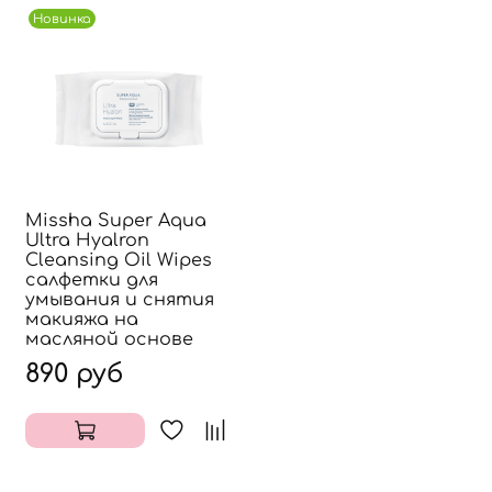
Новинка
Missha Super Aqua
Ultra Hyalron
Cleansing Oil Wipes
салфетки для
умывания и снятия
макияжа на
масляной основе
890 руб