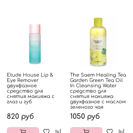
Etude House Lip &
The Saem Healing Tea
Eye Remover
Garden Green Tea Oil
двухфазное
In Cleansing Water
средство для
средство для
снятия макияжа с
снятия макияжа
глаз и губ
двухфазное с маслом
зеленого чая
820 руб
1050 руб