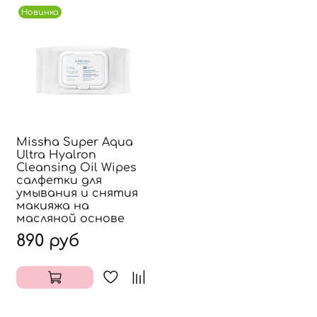
Новинка
Missha Super Aqua
Ultra Hyalron
Cleansing Oil Wipes
салфетки для
умывания и снятия
макияжа на
масляной основе
890 руб