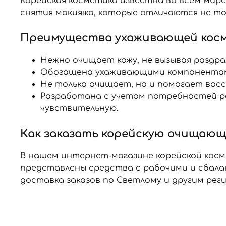
Корейская косметика известна во всем мир
снятия макияжа, которые отличаются не то
Преимущества ухаживающей кос
Нежно очищает кожу, не вызывая раздра
Обогащена ухаживающими компонентами
Не только очищает, но и помогает во
Разработана с учетом потребностей ра
чувствительную.
Как заказать корейскую очищающу
В нашем интернет-магазине корейской косме
представлены средства с рабочими и сбал
доставка заказов по Светлому и другим рег