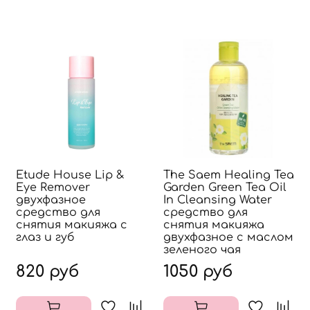
Etude House Lip &
The Saem Healing Tea
Eye Remover
Garden Green Tea Oil
двухфазное
In Cleansing Water
средство для
средство для
снятия макияжа с
снятия макияжа
глаз и губ
двухфазное с маслом
зеленого чая
820 руб
1050 руб