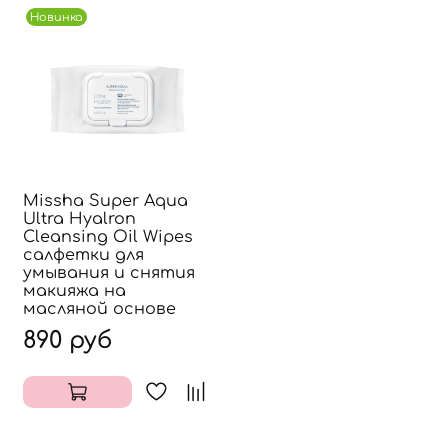
Новинка
Missha Super Aqua
Ultra Hyalron
Cleansing Oil Wipes
салфетки для
умывания и снятия
макияжа на
масляной основе
890 руб