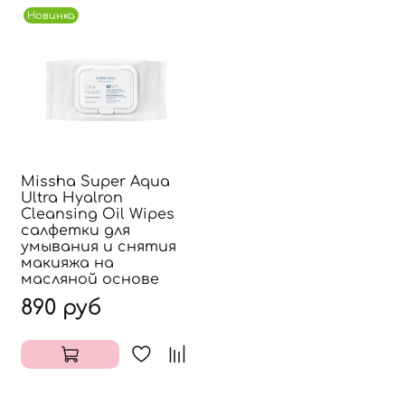
Новинка
Missha Super Aqua
Ultra Hyalron
Cleansing Oil Wipes
салфетки для
умывания и снятия
макияжа на
масляной основе
890 руб