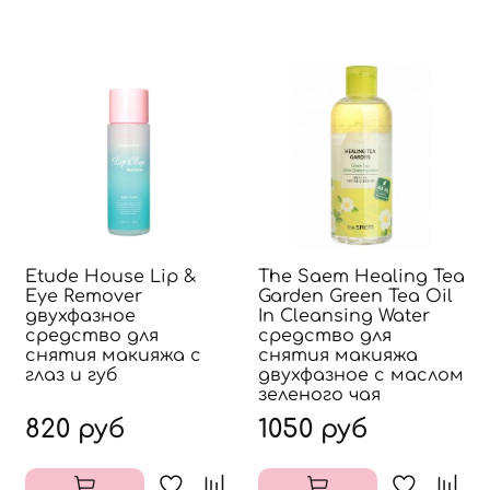
Etude House Lip &
The Saem Healing Tea
Eye Remover
Garden Green Tea Oil
двухфазное
In Cleansing Water
средство для
средство для
снятия макияжа с
снятия макияжа
глаз и губ
двухфазное с маслом
зеленого чая
820 руб
1050 руб