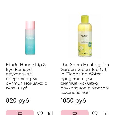
Etude House Lip &
The Saem Healing Tea
Eye Remover
Garden Green Tea Oil
двухфазное
In Cleansing Water
средство для
средство для
снятия макияжа с
снятия макияжа
глаз и губ
двухфазное с маслом
зеленого чая
820 руб
1050 руб