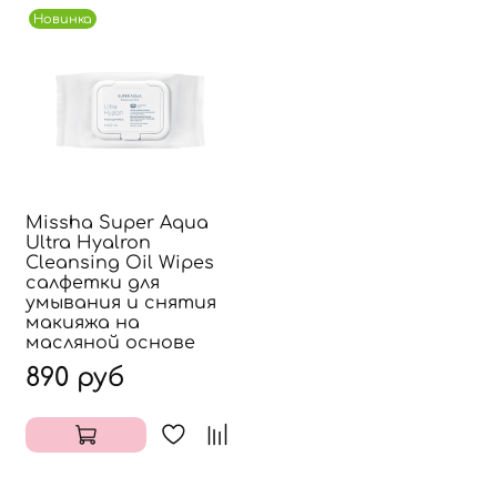
Новинка
Missha Super Aqua
Ultra Hyalron
Cleansing Oil Wipes
салфетки для
умывания и снятия
макияжа на
масляной основе
890 руб