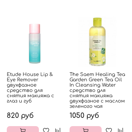
Etude House Lip &
The Saem Healing Tea
Eye Remover
Garden Green Tea Oil
двухфазное
In Cleansing Water
средство для
средство для
снятия макияжа с
снятия макияжа
глаз и губ
двухфазное с маслом
зеленого чая
820 руб
1050 руб