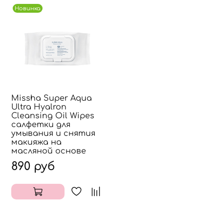
Новинка
Missha Super Aqua
Ultra Hyalron
Cleansing Oil Wipes
салфетки для
умывания и снятия
макияжа на
масляной основе
890 руб