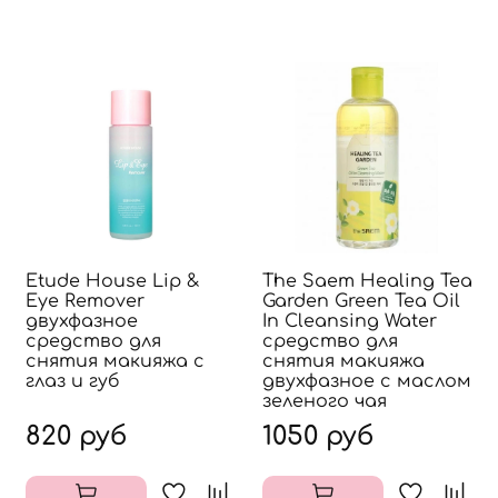
Etude House Lip &
The Saem Healing Tea
Eye Remover
Garden Green Tea Oil
двухфазное
In Cleansing Water
средство для
средство для
снятия макияжа с
снятия макияжа
глаз и губ
двухфазное с маслом
зеленого чая
820 руб
1050 руб