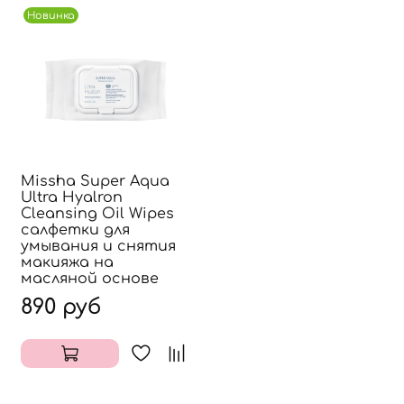
Новинка
Missha Super Aqua
Ultra Hyalron
Cleansing Oil Wipes
салфетки для
умывания и снятия
макияжа на
масляной основе
890 руб