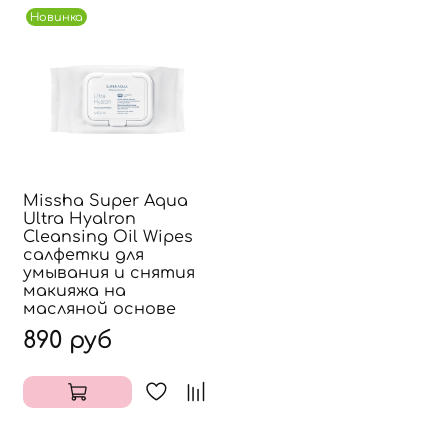
Новинка
Missha Super Aqua
Ultra Hyalron
Cleansing Oil Wipes
салфетки для
умывания и снятия
макияжа на
масляной основе
890 руб