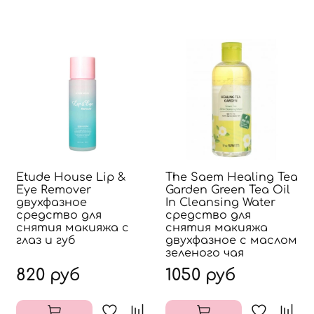
Etude House Lip &
The Saem Healing Tea
Eye Remover
Garden Green Tea Oil
двухфазное
In Cleansing Water
средство для
средство для
снятия макияжа с
снятия макияжа
глаз и губ
двухфазное с маслом
зеленого чая
820 руб
1050 руб