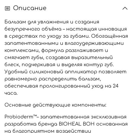
Описание
Бальзам для увлажнения и создания
безупречного объёма – настоящая инновация
в средствах по уходу за губами. Обогащённая
запатентованными и влагоудерживающими
комплексами, формула разглаживает и
смягчает губы, создавая выразительный
блеск, подчеркивая и выделяя контур губ.
Удобный силиконовый аппликатор позволяет
равномерно распределить бальзам,
обеспечивая пролонгированный уход на 24
часа.
Основные действующие компоненты:
Probioderm™– запатентованная эксклюзивная
разработка бренда BIOHEAL BOH основанная
на благоприятном воздействии