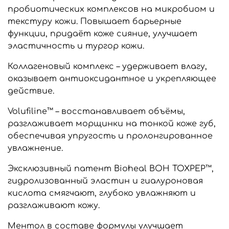
пробиотических комплексов на микробиом и
текстуру кожи. Повышает барьерные
функции, придаёт коже сияние, улучшает
эластичность и тургор кожи.
Коллагеновый комплекс – удерживает влагу,
оказывает антиоксидантное и укрепляющее
действие.
Volufiline™ – восстанавливает объёмы,
разглаживает морщинки на тонкой коже губ,
обеспечивая упругость и пролонгированное
увлажнение.
Эксклюзивный патент Bioheal BOH TOXPEP™,
гидролизованный эластин и гиалуроновая
кислота смягчают, глубоко увлажняют и
разглаживают кожу.
Ментол в составе формулы улучшает