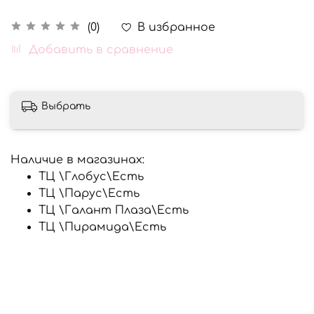
В избранное
(0)
Добавить в сравнение
Выбрать
Наличие в магазинах:
ТЦ \Глобус\
Есть
ТЦ \Парус\
Есть
ТЦ \Галант Плаза\
Есть
ТЦ \Пирамида\
Есть