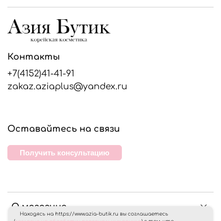
Контакты
+7(4152)41-41-91
zakaz.aziaplus@yandex.ru
Оставайтесь на связи
Получить консультацию
О магазине
Находясь на https://www.azia-butik.ru вы соглашаетесь