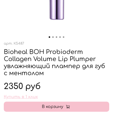
арт.
К5487
Bioheal BOH Probioderm
Collagen Volume Lip Plumper
увлажняющий плампер для губ
с ментолом
2350 руб
Купить в 1 клик
В корзину