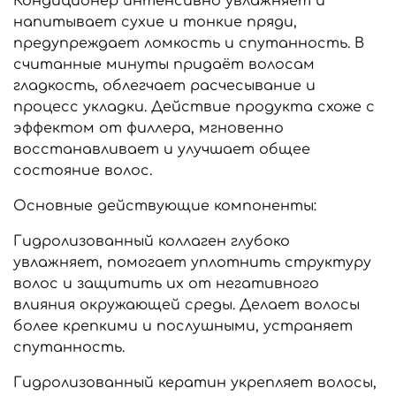
Кондиционер интенсивно увлажняет и
напитывает сухие и тонкие пряди,
предупреждает ломкость и спутанность. В
считанные минуты придаёт волосам
гладкость, облегчает расчесывание и
процесс укладки. Действие продукта схоже с
эффектом от филлера, мгновенно
восстанавливает и улучшает общее
состояние волос.
Основные действующие компоненты:
Гидролизованный коллаген глубоко
увлажняет, помогает уплотнить структуру
волос и защитить их от негативного
влияния окружающей среды. Делает волосы
более крепкими и послушными, устраняет
спутанность.
Гидролизованный кератин укрепляет волосы,