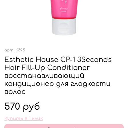
арт.
К395
Esthetic House CP-1 3Seconds
Hair Fill-Up Conditioner
восстанавливающий
кондиционер для гладкости
волос
570 руб
Купить в 1 клик