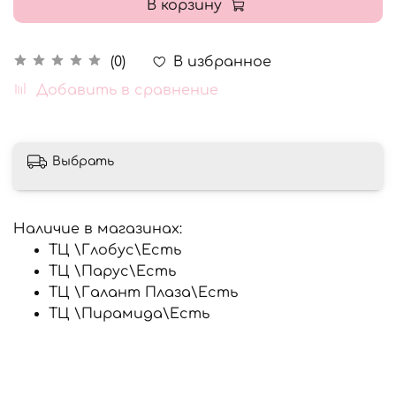
В корзину
В избранное
(0)
Добавить в сравнение
Выбрать
Наличие в магазинах:
ТЦ \Глобус\
Есть
ТЦ \Парус\
Есть
ТЦ \Галант Плаза\
Есть
ТЦ \Пирамида\
Есть