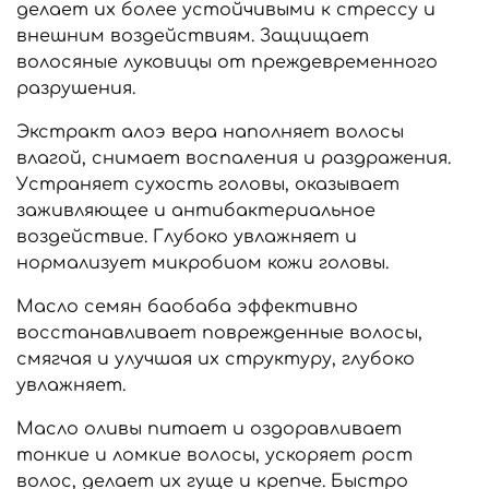
делает их более устойчивыми к стрессу и
внешним воздействиям. Защищает
волосяные луковицы от преждевременного
разрушения.
Экстракт алоэ вера наполняет волосы
влагой, снимает воспаления и раздражения.
Устраняет сухость головы, оказывает
заживляющее и антибактериальное
воздействие. Глубоко увлажняет и
нормализует микробиом кожи головы.
Масло семян баобаба эффективно
восстанавливает поврежденные волосы,
смягчая и улучшая их структуру, глубоко
увлажняет.
Масло оливы питает и оздоравливает
тонкие и ломкие волосы, ускоряет рост
волос, делает их гуще и крепче. Быстро