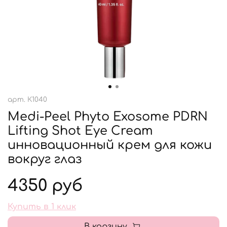
арт.
К1040
Medi-Peel Phyto Exosome PDRN
Lifting Shot Eye Cream
инновационный крем для кожи
вокруг глаз
4350 руб
Купить в 1 клик
В корзину