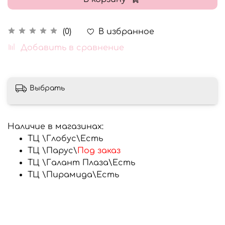
В избранное
(0)
Добавить в сравнение
Выбрать
Наличие в магазинах:
ТЦ \Глобус\
Есть
ТЦ \Парус\
Под заказ
ТЦ \Галант Плаза\
Есть
ТЦ \Пирамида\
Есть