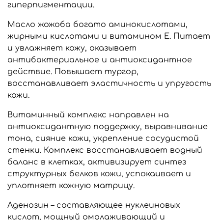
гиперпигментации.
Масло жожоба богато аминокислотами,
жирными кислотами и витамином Е. Питает
и увлажняет кожу, оказывает
антибактериальное и антиоксидантное
действие. Повышает тургор,
восстанавливает эластичность и упругость
кожи.
Витаминный комплекс направлен на
антиоксидантную поддержку, выравнивание
тона, сияние кожи, укрепление сосудистой
стенки. Комплекс восстанавливает водный
баланс в клетках, активизирует синтез
структурных белков кожи, успокаивает и
уплотняет кожную матрицу.
Аденозин – составляющее нуклеиновых
кислот, мощный омолаживающий и