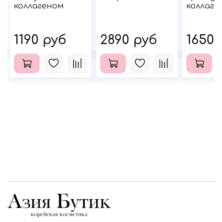
коллагеном
коллаге
1190 руб
2890 руб
1650 