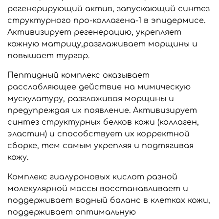
регенерирующий актив, запускающий синтез
структурного про-коллагена-1 в эпидермисе.
Активизирует регенерацию, укрепляет
кожную матрицу,разглаживает морщины и
повышает тургор.
Пептидный комплекс оказывает
расслабляющее действие на мимическую
мускулатуру, разглаживая морщины и
предупреждая их появление. Активизирует
синтез структурных белков кожи (коллаген,
эластин) и способствует их корректной
сборке, тем самым укрепляя и подтягивая
кожу.
Комплекс гиалуроновых кислот разной
молекулярной массы восстанавливает и
поддерживает водный баланс в клетках кожи,
поддерживает оптимальную