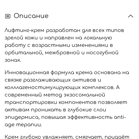
Описание
Лифтинг-крем разработан для всех типов
зрелой кожи и направлен на локальную
работу с возрастными изменениями в
орбитальной, межбровной и носогубной
зонах.
Инновационная формула крема основана на
связке разглаживающих активов и
колллагеностимулирующих комплексов. А
современный метод экзосомальной
транспортировки компонентов позволяет
активам проникать в глубокие слои
эпидермиса, повышая эффективность anti-
age терапии.
Крем глубоко увлажняет, смягчает, придаёт