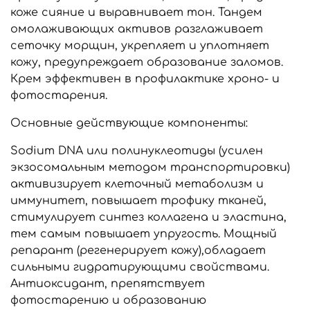
коже сияние и выравнивает тон. Тандем
омолаживающих активов разглаживает
сеточку морщин, укрепляет и уплотняет
кожу, предупреждает образование заломов.
Крем эффективен в профилактике хроно- и
фотостарения.
Основные действующие компоненты:
Sodium DNA или полинуклеотиды (усилен
экзосомальным методом транспортировки)
активизирует клеточный метаболизм и
иммунитет, повышает трофику тканей,
стимулирует синтез коллагена и эластина,
тем самым повышает упругость. Мощный
репарант (регенерирует кожу),обладает
сильными гидратирующими свойствами.
Антиоксидант, препятствует
фотостарению и образованию