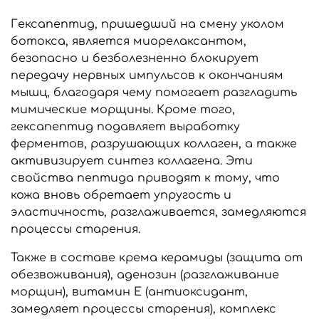
Гексапептид, пришедший на смену уколом
ботокса, является миорелаксантом,
безопасно и безболезненно блокирует
передачу нервных импульсов к окончаниям
мышц, благодаря чему помогает разгладить
мимические морщины. Кроме того,
гексапептид подавляет выработку
ферментов, разрушающих коллаген, а также
активизирует синтез коллагена. Эти
свойства пептида приводят к тому, что
кожа вновь обретает упругость и
эластичность, разглаживается, замедляются
процессы старения.
Также в составе крема керамиды (защита от
обезвоживания), аденозин (разглаживание
морщин), витамин E (антиоксидант,
замедляет процессы старения), комплекс