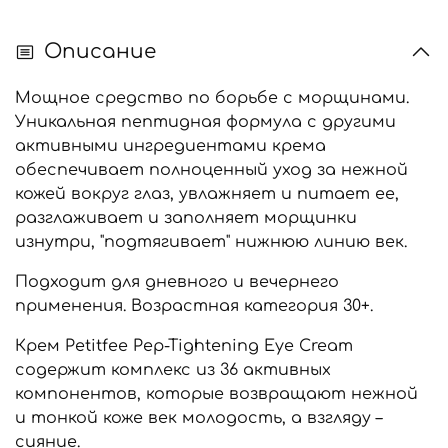
Описание
Мощное средство по борьбе с морщинами.
Уникальная пептидная формула с другими
активными ингредиентами крема
обеспечивает полноценный уход за нежной
кожей вокруг глаз, увлажняет и питает ее,
разглаживает и заполняет морщинки
изнутри, "подтягивает" нижнюю линию век.
Подходит для дневного и вечернего
применения. Возрастная категория 30+.
Крем Petitfee Pep-Tightening Eye Cream
содержит комплекс из 36 активных
компонентов, которые возвращают нежной
и тонкой коже век молодость, а взгляду –
сияние.