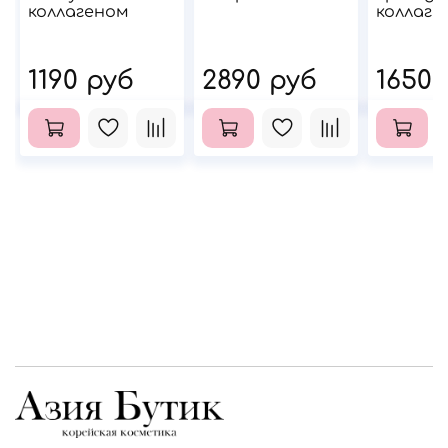
коллагеном
коллаге
1190 руб
2890 руб
1650 