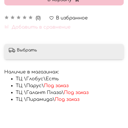
В избранное
(0)
Добавить в сравнение
Выбрать
Наличие в магазинах:
ТЦ \Глобус\
Есть
ТЦ \Парус\
Под заказ
ТЦ \Галант Плаза\
Под заказ
ТЦ \Пирамида\
Под заказ