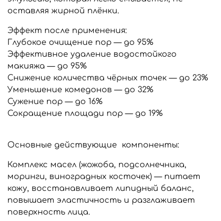
оставляя жирной плёнки.
Эффект после применения:
Глубокое очищение пор — до 95%
Эффективное удаление водостойкого
макияжа — до 95%
Снижение количества чёрных точек — до 23%
Уменьшение комедонов — до 32%
Сужение пор — до 16%
Сокращение площади пор — до 19%
Основные действующие компоненты:
Комплекс масел (жожоба, подсолнечника,
моринги, виноградных косточек) — питает
кожу, восстанавливает липидный баланс,
повышает эластичность и разглаживает
поверхность лица.