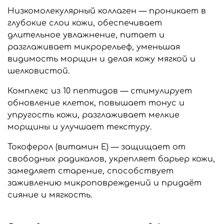
Низкомолекулярный коллаген — проникает в
глубокие слои кожи, обеспечивает
длительное увлажнение, питает и
разглаживает микрорельеф, уменьшая
видимость морщин и делая кожу мягкой и
шелковистой.
Комплекс из 10 пептидов — стимулирует
обновление клеток, повышает тонус и
упругость кожи, разглаживает мелкие
морщины и улучшает текстуру.
Токоферол (витамин E) — защищает от
свободных радикалов, укрепляет барьер кожи,
замедляет старение, способствует
заживлению микроповреждений и придаёт
сияние и мягкость.