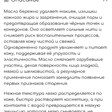
Масло бережно удаляет макияж, излишки
кожного жира и загрязнения, очищая поры и
предотвращая образование чёрных точек и
комедонов. Оно осветляет сальные нити и
снижает риск воспалительных процессов,
оставляя кожу чистой и свежей.
Одновременно продукт увлажняет и питает
кожу, поддерживая её упругость и
эластичность. Масло смягчает огрубевшие
участки, делая поверхность лица гладкой,
мягкой и шелковистой, а регулярное
применение помогает замедлить появление
первых признаков старения.
Нежная текстура легко распределяется по
коже, быстро растворяет косметику, а при
контакте с водой превращается в мягкую
эмульсию, которая легко смывается, не