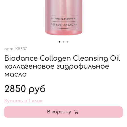
арт.
К5837
Biodance Collagen Cleansing Oil
коллагеновое гидрофильное
масло
2850 руб
Купить в 1 клик
В корзину