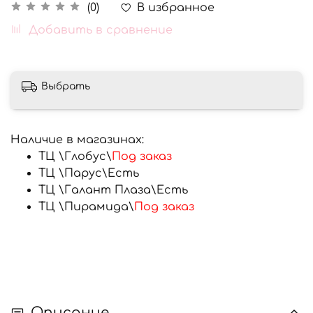
В избранное
(0)
Добавить в сравнение
Выбрать
Наличие в магазинах:
ТЦ \Глобус\
Под заказ
ТЦ \Парус\
Есть
ТЦ \Галант Плаза\
Есть
ТЦ \Пирамида\
Под заказ
Описание