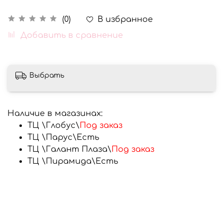
В избранное
(0)
Добавить в сравнение
Выбрать
Наличие в магазинах:
ТЦ \Глобус\
Под заказ
ТЦ \Парус\
Есть
ТЦ \Галант Плаза\
Под заказ
ТЦ \Пирамида\
Есть