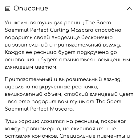
Описание
Уникальная тушь для ресниц The Saem
Saemmul Perfect Curling Mascara способна
подарить своей владелице бесконечно
выразительный и притягательный взгляд.
Каждая ее ресница будет подкручена до
основания и будет отличаться насыщенным
глянцевым цветом.
Притягательный и выразительный взгляд,
идеально подкрученные реснички,
великолепный объем, стойкий глянцевый цвет
– все это подарит вам тушь от The Saem
Saemmul Perfect Mascara.
Тушь хорошо ложится на ресницы, покрывая
каждую равномерно, не склеивая их и не
оставляя комочков. Специальные пигменты и