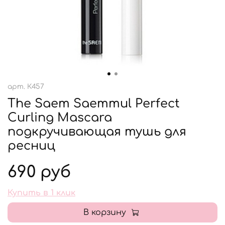
арт.
К457
The Saem Saemmul Perfect
Curling Mascara
подкручивающая тушь для
ресниц
690 руб
Купить в 1 клик
В корзину