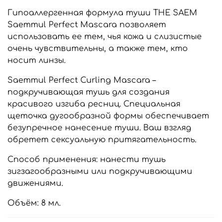
Гипоаллергенная формула туши THE SAEM
Saemmul Perfect Mascara позволяет
использовать ее тем, чья кожа и слизистые
очень чувствительны, а также тем, кто
носит линзы.
Saemmul Perfect Curling Mascara –
подкручивающая тушь для создания
красивого изгиба ресниц. Специальная
щеточка дугообразной формы обеспечивает
безупречное нанесение туши. Ваш взгляд
обретет сексуальную притягательность.
Способ применения: нанести тушь
зигзагообразными или подкручивающими
движениями.
Объём: 8 мл.