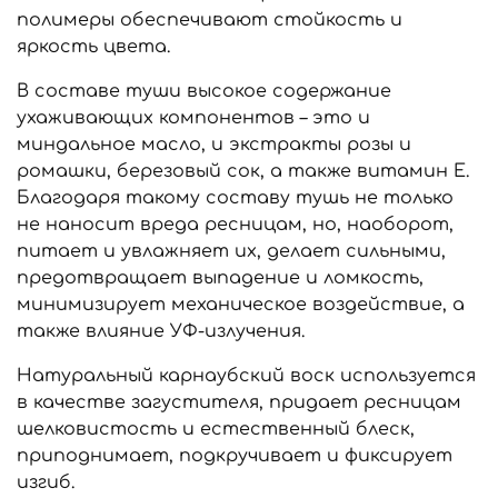
полимеры обеспечивают стойкость и
яркость цвета.
В составе туши высокое содержание
ухаживающих компонентов – это и
миндальное масло, и экстракты розы и
ромашки, березовый сок, а также витамин E.
Благодаря такому составу тушь не только
не наносит вреда ресницам, но, наоборот,
питает и увлажняет их, делает сильными,
предотвращает выпадение и ломкость,
минимизирует механическое воздействие, а
также влияние УФ-излучения.
Натуральный карнаубский воск используется
в качестве загустителя, придает ресницам
шелковистость и естественный блеск,
приподнимает, подкручивает и фиксирует
изгиб.