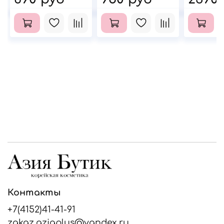
Контакты
+7(4152)41-41-91
zakaz.aziaplus@yandex.ru