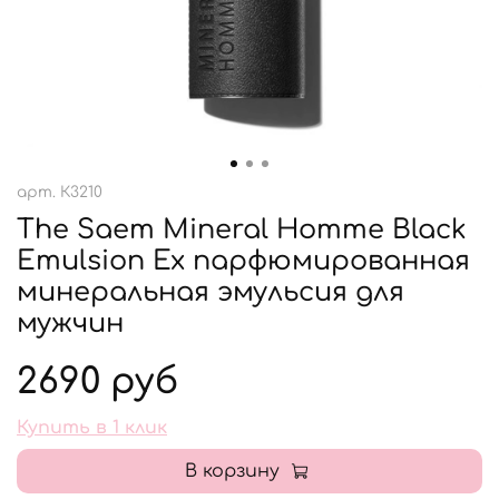
арт.
К3210
The Saem Mineral Homme Black
Emulsion Ex парфюмированная
минеральная эмульсия для
мужчин
2690 руб
Купить в 1 клик
В корзину