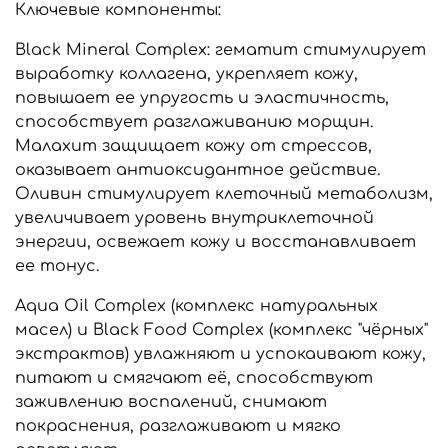
Ключевые компоненты:
Black Mineral Complex: гематит стимулирует
выработку коллагена, укрепляет кожу,
повышает ее упругость и эластичность,
способствует разглаживанию морщин.
Малахит защищает кожу от стрессов,
оказывает антиоксидантное действие.
Оливин стимулирует клеточный метаболизм,
увеличивает уровень внутриклеточной
энергии, освежает кожу и восстанавливает
ее тонус.
Aqua Oil Complex (комплекс натуральных
масел) и Black Food Complex (комплекс "чёрных"
экстрактов) увлажняют и успокаивают кожу,
питают и смягчают её, способствуют
заживлению воспалений, снимают
покраснения, разглаживают и мягко