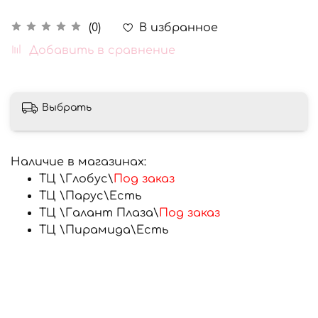
В избранное
(0)
Добавить в сравнение
Выбрать
Наличие в магазинах:
ТЦ \Глобус\
Под заказ
ТЦ \Парус\
Есть
ТЦ \Галант Плаза\
Под заказ
ТЦ \Пирамида\
Есть